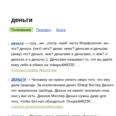
деньги
Толкование
Перевод
Книги
деньги
— сущ., мн., употр. наиб. часто Морфология: мн.
1
что? деньги, (нет) чего? денег, чему? деньгам и деньгам,
(вижу) что? деньги, чем? деньгами и деньгами, о чём? о
деньгах и о деньгах 1. Деньгами называют то, что вы даёте
кому либо в обмен на товары&#8230; …
Толковый словарь Дмитриева
ДЕНЬГИ
— Человеку не нужно ничего сверх того, что ему
2
дала природа. За исключением денег. Юзеф Бестер Деньги
это чеканенная свобода. Деньги не имеют значения пока
они у вас есть. Джонни Миллер Деньги нужны даже для
того, чтобы без них обходиться. Оноре&#8230; …
Сводная энциклопедия афоризмов