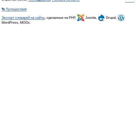
👣 Путешествия
Экспорт словарей на сайты
, сделанные на PHP,
Joomla,
Drupal,
WordPress, MODx.