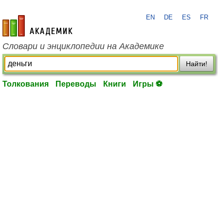
EN
DE
ES
FR
academic.ru
Словари и энциклопедии на Академике
Найти!
Толкования
Переводы
Книги
Игры ⚽